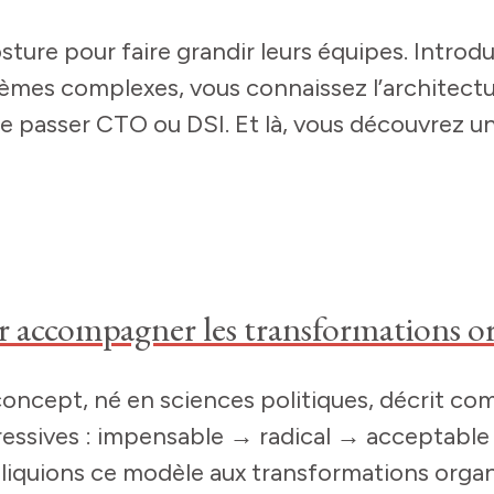
re pour faire grandir leurs équipes. Introdu
blèmes complexes, vous connaissez l’architec
e passer CTO ou DSI. Et là, vous découvrez une
r accompagner les transformations or
oncept, né en sciences politiques, décrit co
ogressives : impensable → radical → acceptabl
pliquions ce modèle aux transformations organi