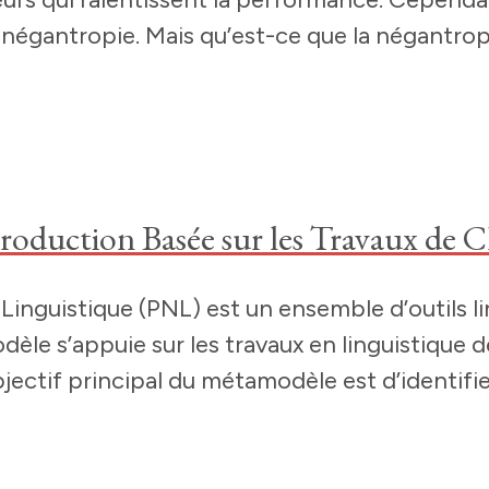
la négantropie. Mais qu’est-ce que la négantro
roduction Basée sur les Travaux de 
nguistique (PNL) est un ensemble d’outils li
dèle s’appuie sur les travaux en linguistique
ectif principal du métamodèle est d’identifier 