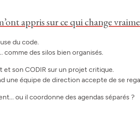
ont appris sur ce qui change vraim
ause du code.
… comme des silos bien organisés.
 et son CODIR sur un projet critique.
d une équipe de direction accepte de se rega
ment… ou il coordonne des agendas séparés ?