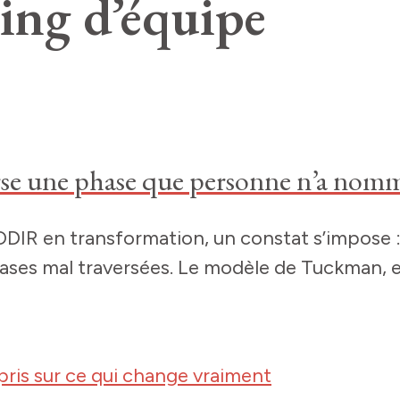
ing d’équipe
erse une phase que personne n’a nom
 en transformation, un constat s’impose : l
es mal traversées. Le modèle de Tuckman, en