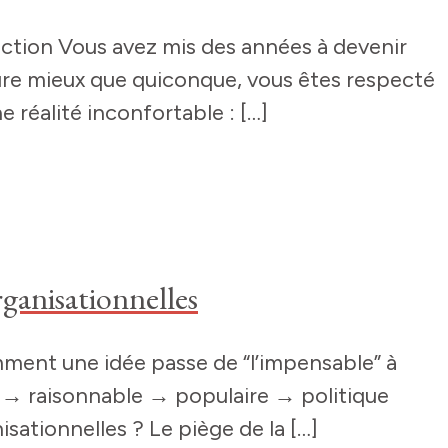
ction Vous avez mis des années à devenir
ture mieux que quiconque, vous êtes respecté
 réalité inconfortable : […]
ganisationnelles
mment une idée passe de “l’impensable” à
e → raisonnable → populaire → politique
sationnelles ? Le piège de la […]