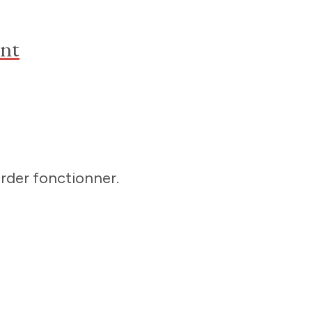
ent
rder fonctionner.