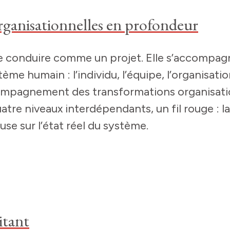
ganisationnelles en profondeur
 conduire comme un projet. Elle s’accompagn
me humain : l’individu, l’équipe, l’organisati
ccompagnement des transformations organisati
tre niveaux interdépendants, un fil rouge : la
use sur l’état réel du système.
itant