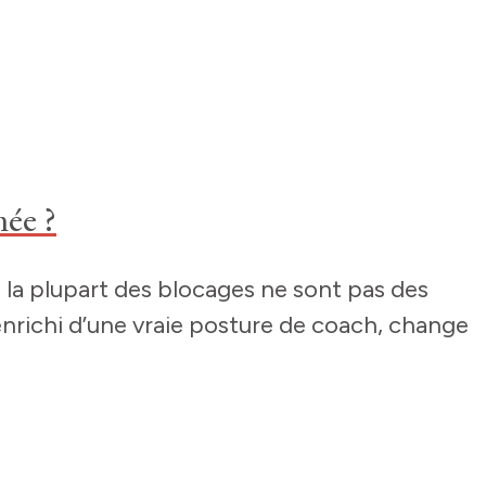
mée ?
a plupart des blocages ne sont pas des
richi d’une vraie posture de coach, change