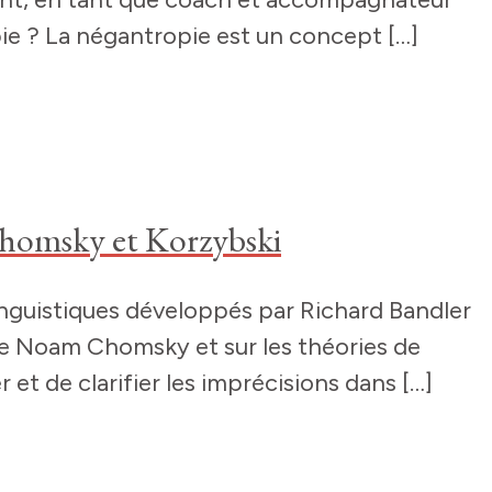
pie ? La négantropie est un concept […]
Chomsky et Korzybski
nguistiques développés par Richard Bandler
 de Noam Chomsky et sur les théories de
et de clarifier les imprécisions dans […]