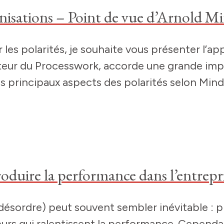
nisations – Point de vue d’Arnold Mi
ur les polarités, je souhaite vous présenter l
indell, le créateur du Processwork, accorde une gra
s principaux aspects des polarités selon Mindel
duire la performance dans l’entrepr
e désordre) peut souvent sembler inévitable : 
rs qui ralentissent la performance. Cependa