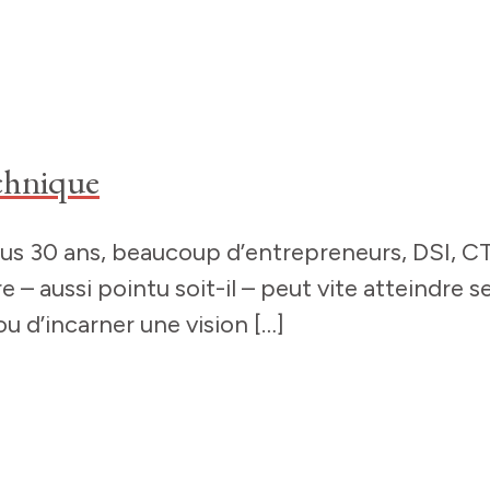
echnique
lus 30 ans, beaucoup d’entrepreneurs, DSI, CT
 – aussi pointu soit-il – peut vite atteindre se
ou d’incarner une vision […]