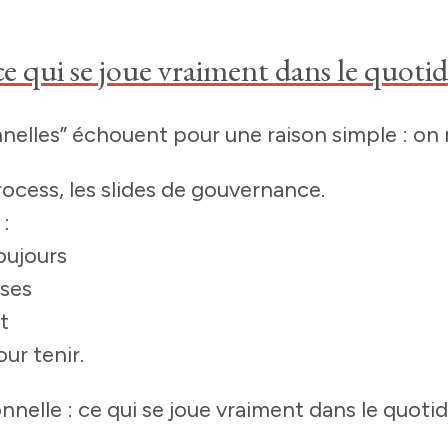
e qui se joue vraiment dans le quotid
nelles” échouent pour une raison simple : on 
ocess, les slides de gouvernance.
 :
oujours
oses
t
r tenir.​
nnelle : ce qui se joue vraiment dans le quotid