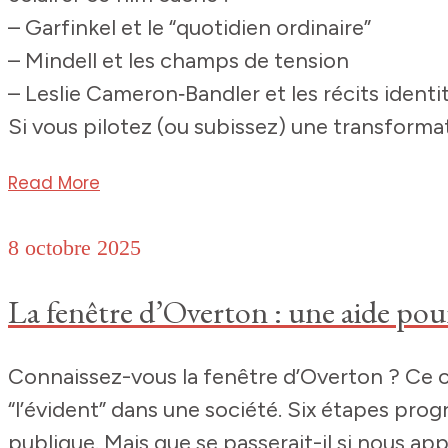
– Garfinkel et le “quotidien ordinaire”
– Mindell et les champs de tension
– Leslie Cameron‑Bandler et les récits identit
Si vous pilotez (ou subissez) une transformat
Read More
8 octobre 2025
La fenêtre d’Overton : une aide pou
Connaissez-vous la fenêtre d’Overton ? Ce c
“l’évident” dans une société. Six étapes pr
publique. Mais que se passerait-il si nous ap