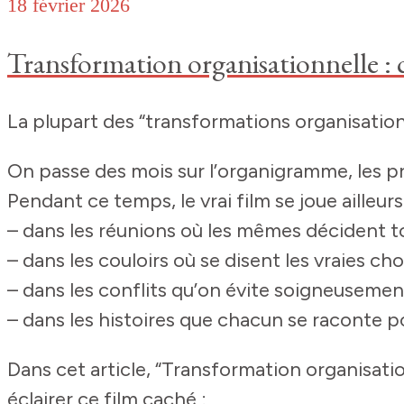
18 février 2026
Transformation organisationnelle : c
La plupart des “transformations organisation
On passe des mois sur l’organigramme, les pr
Pendant ce temps, le vrai film se joue ailleurs
– dans les réunions où les mêmes décident t
– dans les couloirs où se disent les vraies ch
– dans les conflits qu’on évite soigneusemen
– dans les histoires que chacun se raconte pou
Dans cet article, “Transformation organisatio
éclairer ce film caché :