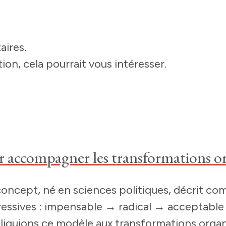
aires.
ion, cela pourrait vous intéresser.
r accompagner les transformations or
oncept, né en sciences politiques, décrit co
ogressives : impensable → radical → acceptabl
pliquions ce modèle aux transformations organi