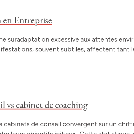
en Entreprise
ne suradaptation excessive aux attentes envi
festations, souvent subtiles, affectent tant l
il vs cabinet de coaching
 de cabinets de conseil convergent sur un chif
re leurs objectifs initiaux. Cette statistiq