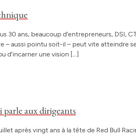
echnique
lus 30 ans, beaucoup d’entrepreneurs, DSI, CT
 – aussi pointu soit-il – peut vite atteindre se
ou d’incarner une vision […]
 parle aux dirigeants
illet après vingt ans à la tête de Red Bull Rac