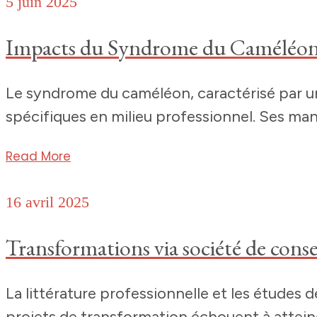
5 juin 2025
Impacts du Syndrome du Caméléon 
Le syndrome du caméléon, caractérisé par u
spécifiques en milieu professionnel. Ses mani
Read More
16 avril 2025
Transformations via société de conse
La littérature professionnelle et les études
projets de transformation échouent à atteind