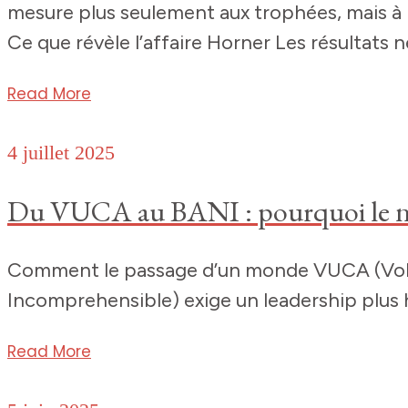
mesure plus seulement aux trophées, mais à la
Ce que révèle l’affaire Horner Les résultats n
Read More
4 juillet 2025
Du VUCA au BANI : pourquoi le nouv
Comment le passage d’un monde VUCA (Volati
Incomprehensible) exige un leadership plus
Read More