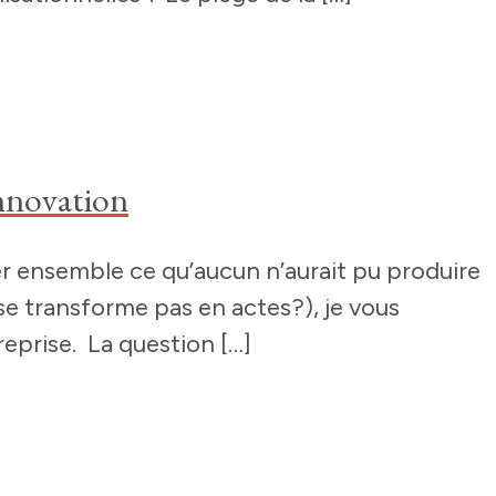
innovation
éer ensemble ce qu’aucun n’aurait pu produire
se transforme pas en actes?), je vous
prise. La question […]