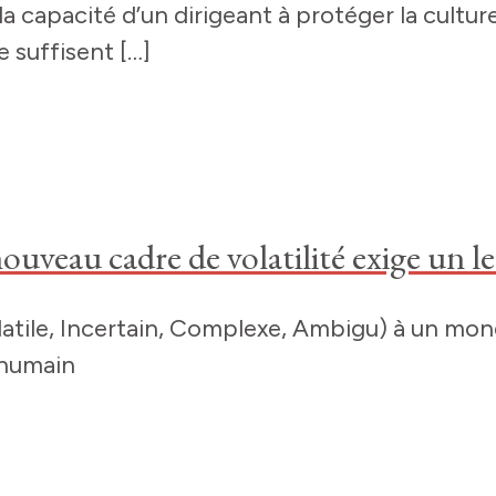
 capacité d’un dirigeant à protéger la culture
e suffisent […]
eau cadre de volatilité exige un l
le, Incertain, Complexe, Ambigu) à un monde 
 humain