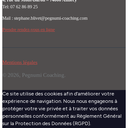
Tel: 07 62 86 89 25
Mail : stephane.blivet@pegnumi-coaching.com
Prendre rendez-vous en ligne
Mentions
légales
© 2026, Pegnumi Coaching.
Ce site utilise des cookies afin d'améliorer votre
expérience de navigation. Nous nous engageons à
protéger votre vie privée et à traiter vos données
personnelles conformément au Règlement Général
sur la Protection des Données (RGPD).