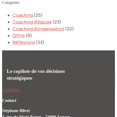
Categories
Coaching
(25)
Coaching d'équipe
(23)
Coaching d'organisation
(22)
Offre
(8)
Réflexions
(33)
Le copilote de vos décisions
stratégiques
Linkedin
Contact
Stéphane Blivet
4, rue du Mont-Baron – 74000 Annecy