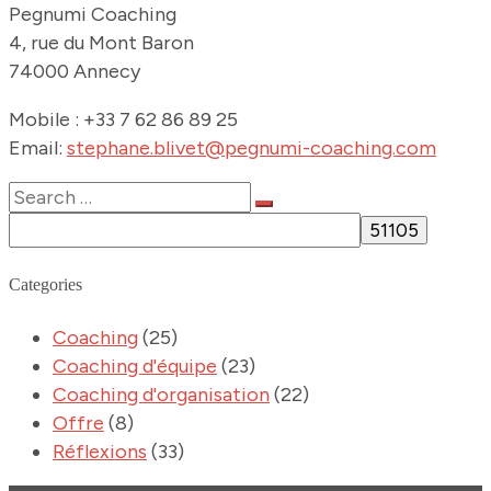
Pegnumi Coaching
4, rue du Mont Baron
74000 Annecy
Mobile : +33 7 62 86 89 25
Email:
stephane.blivet@pegnumi-coaching.com
Categories
Coaching
(25)
Coaching d'équipe
(23)
Coaching d'organisation
(22)
Offre
(8)
Réflexions
(33)