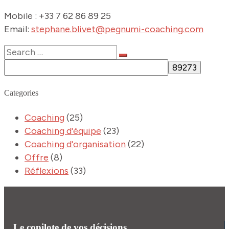
Mobile : +33 7 62 86 89 25
Email:
stephane.blivet@pegnumi-coaching.com
Categories
Coaching
(25)
Coaching d'équipe
(23)
Coaching d'organisation
(22)
Offre
(8)
Réflexions
(33)
Le copilote de vos décisions