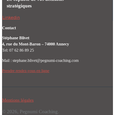
stratégiques
Linkedin
Contact
Stéphane Blivet
4, rue du Mont-Baron – 74000 Annecy
Tel: 07 62 86 89 25
Mail : stephane.blivet@pegnumi-coaching.com
Prendre rendez-vous en ligne
Mentions
légales
© 2026, Pegnumi Coaching.