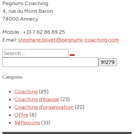
Pegnumi Coaching
4, rue du Mont Baron
74000 Annecy
Mobile : +33 7 62 86 89 25
Email:
stephane.blivet@pegnumi-coaching.com
Categories
Coaching
(25)
Coaching d'équipe
(23)
Coaching d'organisation
(22)
Offre
(8)
Réflexions
(33)