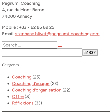
Pegnumi Coaching
4, rue du Mont Baron
74000 Annecy
Mobile : +33 7 62 86 89 25
Email:
stephane.blivet@pegnumi-coaching.com
Categories
Coaching
(25)
Coaching d'équipe
(23)
Coaching d'organisation
(22)
Offre
(8)
Réflexions
(33)