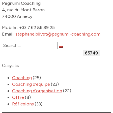
Pegnumi Coaching
4, rue du Mont Baron
74000 Annecy
Mobile : +33 7 62 86 89 25
Email:
stephane.blivet@pegnumi-coaching.com
Categories
Coaching
(25)
Coaching d'équipe
(23)
Coaching d'organisation
(22)
Offre
(8)
Réflexions
(33)