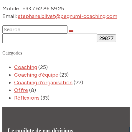
Mobile : +33 7 62 86 89 25
Email:
stephane.blivet@pegnumi-coaching.com
Categories
Coaching
(25)
Coaching d'équipe
(23)
Coaching d'organisation
(22)
Offre
(8)
Réflexions
(33)
Le copilote de vos décisions