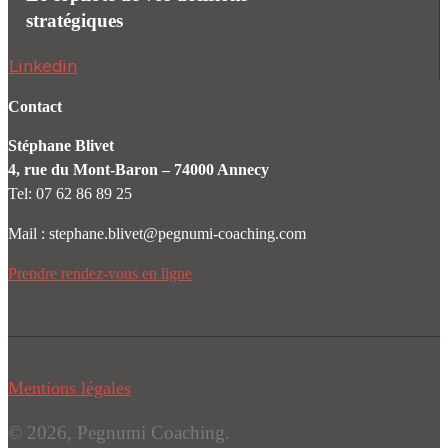
stratégiques
Linkedin
Contact
Stéphane Blivet
4, rue du Mont-Baron – 74000 Annecy
Tel: 07 62 86 89 25
Mail : stephane.blivet@pegnumi-coaching.com
Prendre rendez-vous en ligne
Mentions
légales
© 2026, Pegnumi Coaching.