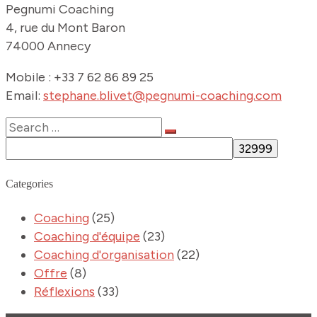
Pegnumi Coaching
4, rue du Mont Baron
74000 Annecy
Mobile : +33 7 62 86 89 25
Email:
stephane.blivet@pegnumi-coaching.com
Categories
Coaching
(25)
Coaching d'équipe
(23)
Coaching d'organisation
(22)
Offre
(8)
Réflexions
(33)