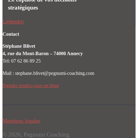
stratégiques
Linkedin
Contact
Stéphane Blivet
4, rue du Mont-Baron – 74000 Annecy
Tel: 07 62 86 89 25
Mail : stephane.blivet@pegnumi-coaching.com
Prendre rendez-vous en ligne
Mentions
légales
© 2026, Pegnumi Coaching.