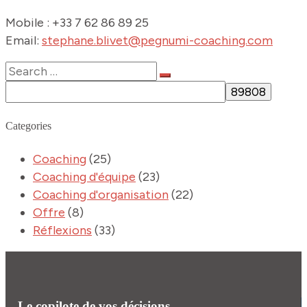
Mobile : +33 7 62 86 89 25
Email:
stephane.blivet@pegnumi-coaching.com
Categories
Coaching
(25)
Coaching d'équipe
(23)
Coaching d'organisation
(22)
Offre
(8)
Réflexions
(33)
Le copilote de vos décisions