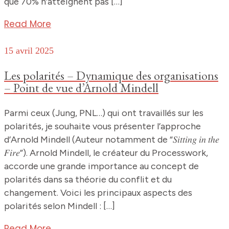
que 70% n’atteignent pas […]
Read More
15 avril 2025
Les polarités – Dynamique des organisations
– Point de vue d’Arnold Mindell
Parmi ceux (Jung, PNL…) qui ont travaillés sur les
polarités, je souhaite vous présenter l’approche
d’Arnold Mindell (Auteur notamment de “𝑆𝑖𝑡𝑡𝑖𝑛𝑔 𝑖𝑛 𝑡ℎ𝑒
𝐹𝑖𝑟𝑒”). Arnold Mindell, le créateur du Processwork,
accorde une grande importance au concept de
polarités dans sa théorie du conflit et du
changement. Voici les principaux aspects des
polarités selon Mindell : […]
Read More