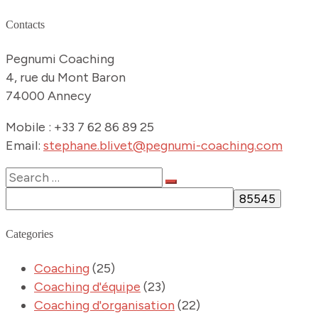
Contacts
Pegnumi Coaching
4, rue du Mont Baron
74000 Annecy
Mobile : +33 7 62 86 89 25
Email:
stephane.blivet@pegnumi-coaching.com
Categories
Coaching
(25)
Coaching d'équipe
(23)
Coaching d'organisation
(22)