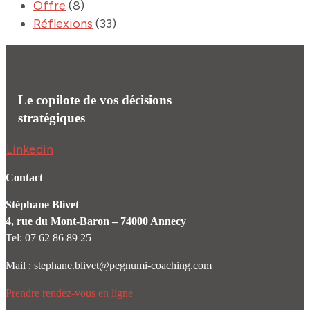
Offre
(8)
Réflexions
(33)
Le copilote de vos décisions
stratégiques
Linkedin
Contact
Stéphane Blivet
4, rue du Mont-Baron – 74000 Annecy
Tel: 07 62 86 89 25
Mail : stephane.blivet@pegnumi-coaching.com
Prendre rendez-vous en ligne