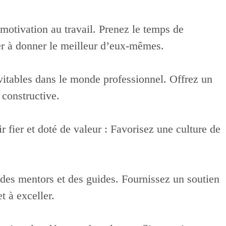
 la motivation au travail. Prenez le temps de
ger à donner le meilleur d’eux-mêmes.
nt inévitables dans le monde professionnel. Offrez un
 constructive.
se sentir fier et doté de valeur : Favorisez une culture de
s sont des mentors et des guides. Fournissez un soutien
t à exceller.