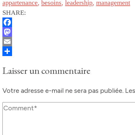
appartenance
,
besoins
,
leadership
,
management
SHARE:
Facebook
Mastodon
Email
Partager
Laisser un commentaire
Votre adresse e-mail ne sera pas publiée.
Les