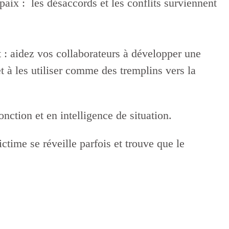
r être en paix : les désaccords et les conflits surviennent
re vivant : aidez vos collaborateurs à développer une
t à les utiliser comme des tremplins vers la
nction et en intelligence de situation.
ctime se réveille parfois et trouve que le