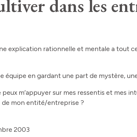
ltiver dans les ent
ne explication rationnelle et mentale a tout c
e équipe en gardant une part de mystère, une
e peux m’appuyer sur mes ressentis et mes int
i de mon entité/entreprise ?
embre 2003