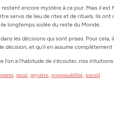
 restent encore mystère à ce jour. Mais il est 
tre servis de lieu de rites et de rituels. Ils on
e ile longtemps isolée du reste du Monde.
dans les décisions qui sont prises. Pour cela, i
 de décision, et qu’il en assume complètement 
e l’on a l’habitude de s’écouter, nos intuiti
ement
,
moaï
,
mystère
,
responsabilité
,
travail