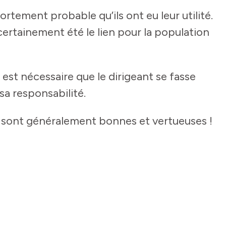
fortement probable qu’ils ont eu leur utilité.
t certainement été le lien pour la population
l est nécessaire que le dirigeant se fasse
sa responsabilité.
ons sont généralement bonnes et vertueuses !