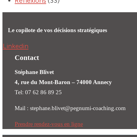
Réflexions
(33)
Le copilote de vos décisions stratégiques
Linkedin
Contact
Stéphane Blivet
4, rue du Mont-Baron – 74000 Annecy
Tel: 07 62 86 89 25
Mail : stephane.blivet@pegnumi-coaching.com
Prendre rendez-vous en ligne