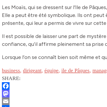
Les Moaïs, qui se dressent sur l’Ile de Pâques,
Elle a peut être été symbolique. Ils ont peut ê
présente, qui leur a permis de vivre sur cett
Il est possible de laisser une part de mystère 
confiance, qu’il affirme pleinement sa prise
Lorsque l’on se connaît bien soit même et qu
business
,
dirigeant
,
équipe
,
ile de Pâques
,
manag
SHARE:
Facebook
Mastodon