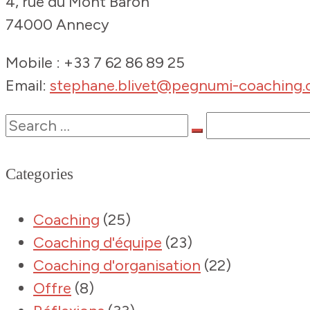
4, rue du Mont Baron
74000 Annecy
Mobile : +33 7 62 86 89 25
Email:
stephane.blivet@pegnumi-coaching
Categories
Coaching
(25)
Coaching d'équipe
(23)
Coaching d'organisation
(22)
Offre
(8)